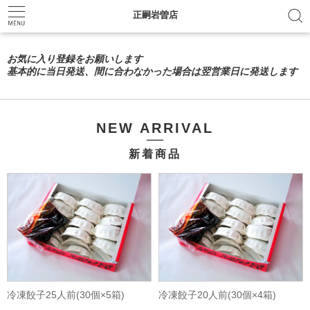
正嗣岩曽店
お気に入り登録をお願いします
基本的に当日発送、間に合わなかった場合は翌営業日に発送します
NEW ARRIVAL
新着商品
冷凍餃子25人前(30個×5箱)
冷凍餃子20人前(30個×4箱)