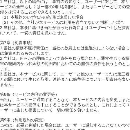
1.当社は、以下の場合には、事前の通知なく、ユーザーに対して、本サ
ービスの全部もしくは一部の利用を制限し、またはユーザーとしての登
録を抹消することができるものとします。
（1）本規約のいずれかの条項に違反した場合
（2）その他、当社が本サービスの利用を適当でないと判断した場合
2.当社は、本条に基づき当社が行った行為によりユーザーに生じた損害
について、一切の責任を負いません。
第7条（免責事項）
1.当社の債務不履行責任は、当社の故意または重過失によらない場合に
は免責されるものとします。
2.当社は、何らかの理由によって責任を負う場合にも、通常生じうる損
害の範囲内かつ代金額の範囲内においてのみ賠償の責任を負うものとし
ます。
3.当社は、本サービスに関して、ユーザーと他のユーザーまたは第三者
との間において生じた取引、連絡または紛争等について一切責任を負い
ません。
第8条（サービス内容の変更等）
当社は、ユーザーに通知することなく、本サービスの内容を変更しまた
は本サービスの提供を中止することができるものとし、これによってユ
ーザーに生じた損害について一切の責任を負いません。
第9条（利用規約の変更）
当社は、必要と判断した場合には、ユーザーに通知することなくいつで