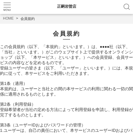
正嗣岩曽店
HOME
会員規約
会員規約
この会員規約（以下、「本規約」といいます。）は、●●●●社（以下、
「当社」といいます。）がこのウェブサイト上で提供するオンラインシ
ョップ（以下、「本サービス」といいます。）への会員登録、会員サー
ビスの内容などを定めるものです。
登録ユーザーの皆さま（以下、「ユーザー」といいます。）には、本規
約に従って、本サービスをご利用いただきます。
第1条（適用）
本規約は、ユーザーと当社との間の本サービスの利用に関わる一切の関
係に適用されるものとします。
第2条（利用登録）
登録希望者が当社の定める方法によって利用登録を申請し、利用登録が
完了するものとします。
第3条（ユーザーIDおよびパスワードの管理）
1.ユーザーは、自己の責任において、本サービスのユーザーIDおよびパ