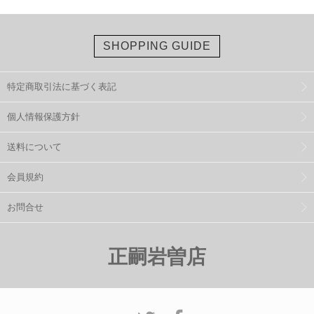
SHOPPING GUIDE
特定商取引法に基づく表記
個人情報保護方針
送料について
会員規約
お問合せ
正嗣岩曽店