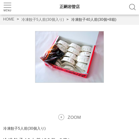
正嗣岩曽店
HOME
冷凍餃子5人前(30個入り)
冷凍餃子40人前(30個×8箱)
ZOOM
冷凍餃子5人前(30個入り)